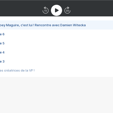
bey Maguire, c'est lui ! Rencontre avec Damien Witecka
e 6
e 5
e 4
e 3
s créatrices de la VF !
e 2
e 1
e Mektoub My Love arrive enfin ! Rencontre avec Shaïn Boumedine et Sal
i : après Toni en famille