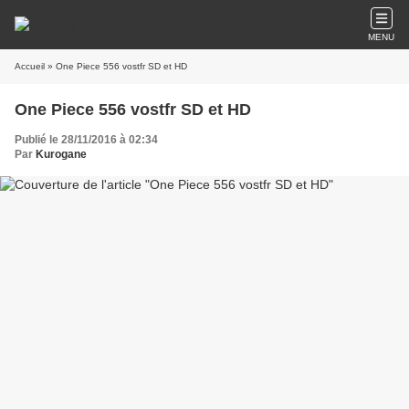
MENU
Accueil
» One Piece 556 vostfr SD et HD
One Piece 556 vostfr SD et HD
Publié le 28/11/2016 à 02:34
Par
Kurogane