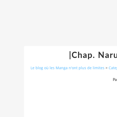
|Chap. Naru
Le blog où les Manga n'ont plus de limites
>
Cate
Pa