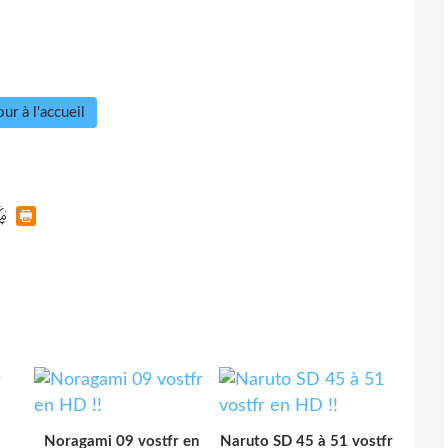
ur à l'accueil
Noragami 09 vostfr en
Naruto SD 45 à 51 vostfr