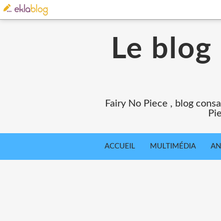
Le blog
Fairy No Piece , blog consa
Pie
ACCUEIL
MULTIMÉDIA
AN