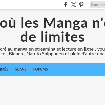
 où les Manga n'
de limites
cré au manga en streaming et lecture en ligne , vous
ce , Bleach , Naruto Shippuden et plein d'autre en
IMÉS
SCANS
FORUMS