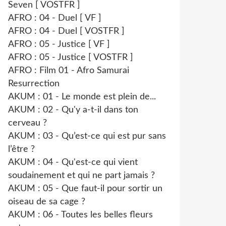
Seven [ VOSTFR ]
AFRO : 04 - Duel [ VF ]
AFRO : 04 - Duel [ VOSTFR ]
AFRO : 05 - Justice [ VF ]
AFRO : 05 - Justice [ VOSTFR ]
AFRO : Film 01 - Afro Samurai
Resurrection
AKUM : 01 - Le monde est plein de...
AKUM : 02 - Qu'y a-t-il dans ton
cerveau ?
AKUM : 03 - Qu’est-ce qui est pur sans
l’être ?
AKUM : 04 - Qu'est-ce qui vient
soudainement et qui ne part jamais ?
AKUM : 05 - Que faut-il pour sortir un
oiseau de sa cage ?
AKUM : 06 - Toutes les belles fleurs