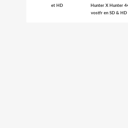
et HD
Hunter X Hunter 4
vostfr en SD & HD 