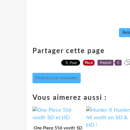
Reto
Partager cette page
Repost
0
S'inscrire à la newsletter
Vous aimerez aussi :
One Piece 556 vostfr SD