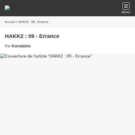
MENU
Accueil
» HAKK2 : 09 - Errance
HAKK2 : 09 - Errance
Par
Kurodaime