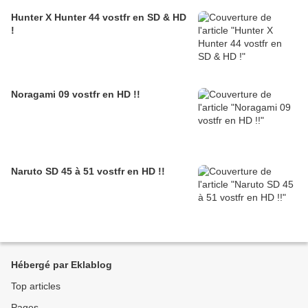
Hunter X Hunter 44 vostfr en SD & HD
!
Noragami 09 vostfr en HD !!
Naruto SD 45 à 51 vostfr en HD !!
Hébergé par Eklablog
Top articles
Pages