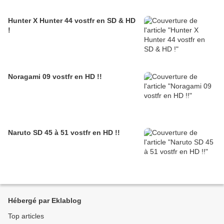
Hunter X Hunter 44 vostfr en SD & HD
!
Noragami 09 vostfr en HD !!
Naruto SD 45 à 51 vostfr en HD !!
Hébergé par Eklablog
Top articles