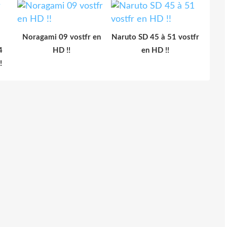
Noragami 09 vostfr en
Naruto SD 45 à 51 vostfr
4
HD !!
en HD !!
!