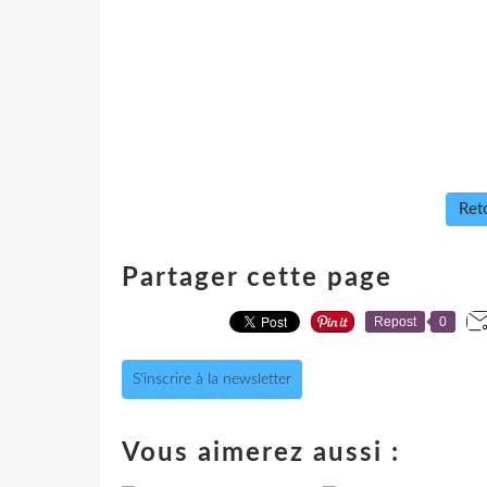
Reto
Partager cette page
Repost
0
S'inscrire à la newsletter
Vous aimerez aussi :