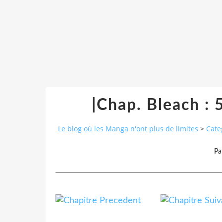
|Chap. Bleach : 
Le blog où les Manga n'ont plus de limites
>
Cate
Pa