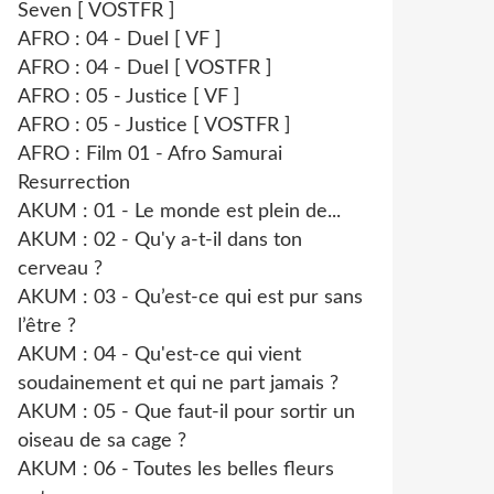
Seven [ VOSTFR ]
AFRO : 04 - Duel [ VF ]
AFRO : 04 - Duel [ VOSTFR ]
AFRO : 05 - Justice [ VF ]
AFRO : 05 - Justice [ VOSTFR ]
AFRO : Film 01 - Afro Samurai
Resurrection
AKUM : 01 - Le monde est plein de...
AKUM : 02 - Qu'y a-t-il dans ton
cerveau ?
AKUM : 03 - Qu’est-ce qui est pur sans
l’être ?
AKUM : 04 - Qu'est-ce qui vient
soudainement et qui ne part jamais ?
AKUM : 05 - Que faut-il pour sortir un
oiseau de sa cage ?
AKUM : 06 - Toutes les belles fleurs