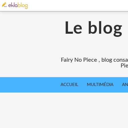
Le blog
Fairy No Piece , blog consa
Pie
ACCUEIL
MULTIMÉDIA
AN