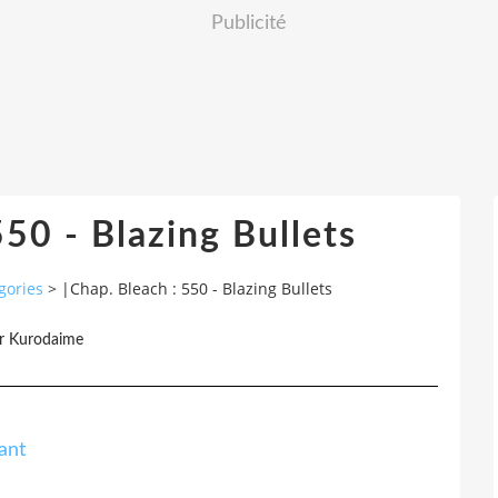
Publicité
550 - Blazing Bullets
gories
>
|Chap. Bleach : 550 - Blazing Bullets
r Kurodaime