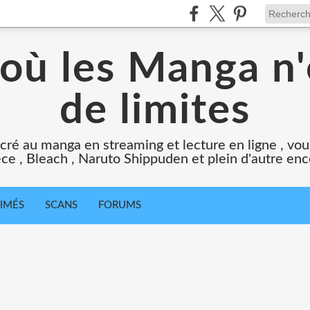
 où les Manga n'
de limites
cré au manga en streaming et lecture en ligne , vous
ce , Bleach , Naruto Shippuden et plein d'autre en
IMÉS
SCANS
FORUMS