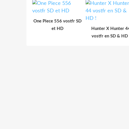
One Piece 556 vostfr SD
et HD
Hunter X Hunter 4
vostfr en SD & HD 