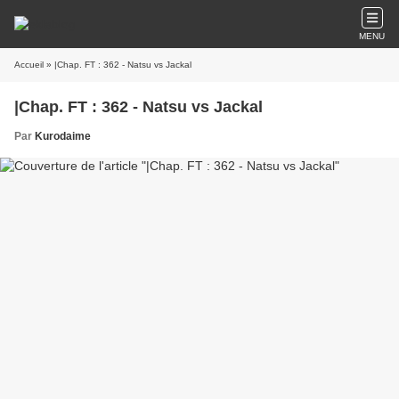
MENU
Accueil
» |Chap. FT : 362 - Natsu vs Jackal
|Chap. FT : 362 - Natsu vs Jackal
Par
Kurodaime