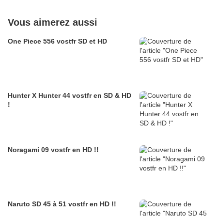
Vous aimerez aussi
One Piece 556 vostfr SD et HD
Hunter X Hunter 44 vostfr en SD & HD
!
Noragami 09 vostfr en HD !!
Naruto SD 45 à 51 vostfr en HD !!