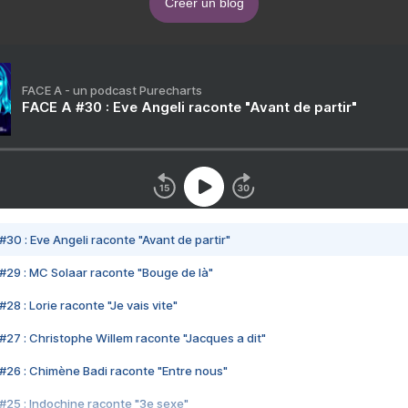
Créer un blog
FACE A - un podcast Purecharts
FACE A #30 : Eve Angeli raconte "Avant de partir"
#30 : Eve Angeli raconte "Avant de partir"
#29 : MC Solaar raconte "Bouge de là"
28 : Lorie raconte "Je vais vite"
#27 : Christophe Willem raconte "Jacques a dit"
#26 : Chimène Badi raconte "Entre nous"
#25 : Indochine raconte "3e sexe"