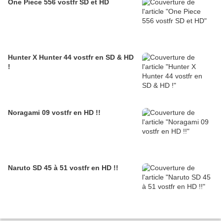
One Piece 556 vostfr SD et HD
Hunter X Hunter 44 vostfr en SD & HD
!
Noragami 09 vostfr en HD !!
Naruto SD 45 à 51 vostfr en HD !!