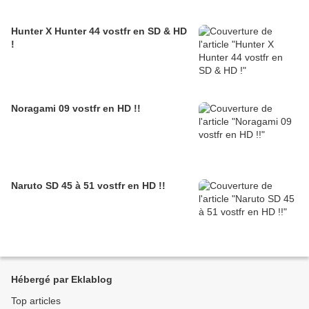
Hunter X Hunter 44 vostfr en SD & HD
!
Noragami 09 vostfr en HD !!
Naruto SD 45 à 51 vostfr en HD !!
Hébergé par Eklablog
Top articles