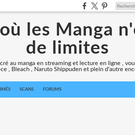
 où les Manga n'
de limites
cré au manga en streaming et lecture en ligne , vous
ce , Bleach , Naruto Shippuden et plein d'autre en
IMÉS
SCANS
FORUMS