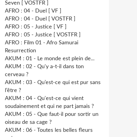
Seven [ VOSTFR ]
AFRO : 04 - Duel [ VF ]
AFRO : 04 - Duel [ VOSTFR ]
AFRO : 05 - Justice [ VF ]
AFRO : 05 - Justice [ VOSTFR ]
AFRO : Film 01 - Afro Samurai
Resurrection
AKUM : 01 - Le monde est plein de...
AKUM : 02 - Qu'y a-t-il dans ton
cerveau ?
AKUM : 03 - Qu’est-ce qui est pur sans
l’être ?
AKUM : 04 - Qu'est-ce qui vient
soudainement et qui ne part jamais ?
AKUM : 05 - Que faut-il pour sortir un
oiseau de sa cage ?
AKUM : 06 - Toutes les belles fleurs