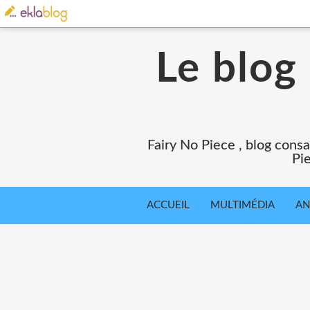
Le blog
Fairy No Piece , blog consa
Pie
ACCUEIL
MULTIMÉDIA
AN