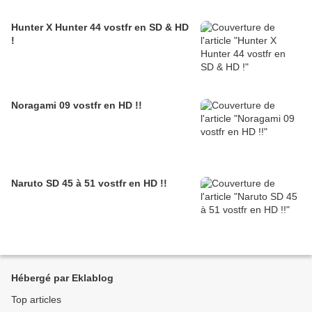
Hunter X Hunter 44 vostfr en SD & HD
!
Noragami 09 vostfr en HD !!
Naruto SD 45 à 51 vostfr en HD !!
Hébergé par Eklablog
Top articles