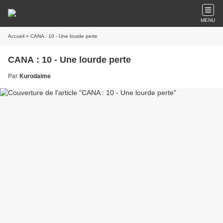
MENU
Accueil
» CANA : 10 - Une lourde perte
CANA : 10 - Une lourde perte
Par
Kurodaime