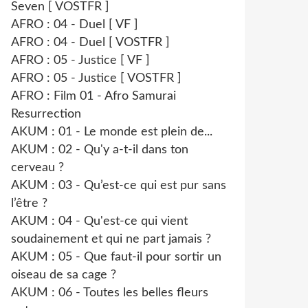
Seven [ VOSTFR ]
AFRO : 04 - Duel [ VF ]
AFRO : 04 - Duel [ VOSTFR ]
AFRO : 05 - Justice [ VF ]
AFRO : 05 - Justice [ VOSTFR ]
AFRO : Film 01 - Afro Samurai
Resurrection
AKUM : 01 - Le monde est plein de...
AKUM : 02 - Qu'y a-t-il dans ton
cerveau ?
AKUM : 03 - Qu’est-ce qui est pur sans
l’être ?
AKUM : 04 - Qu'est-ce qui vient
soudainement et qui ne part jamais ?
AKUM : 05 - Que faut-il pour sortir un
oiseau de sa cage ?
AKUM : 06 - Toutes les belles fleurs