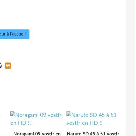
ur à l'accueil
Noragami 09 vostfr en
Naruto SD 45 à 51 vostfr