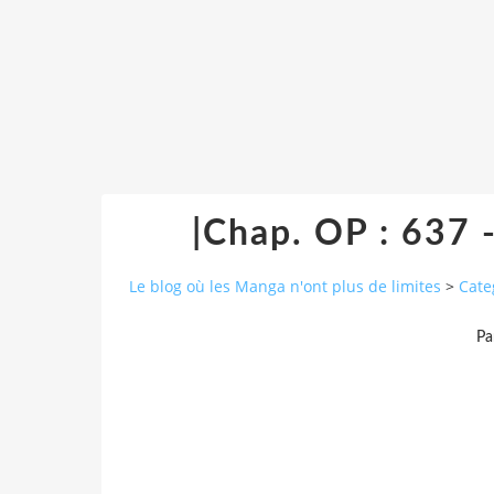
|Chap. OP : 637 
Le blog où les Manga n'ont plus de limites
>
Cate
Pa