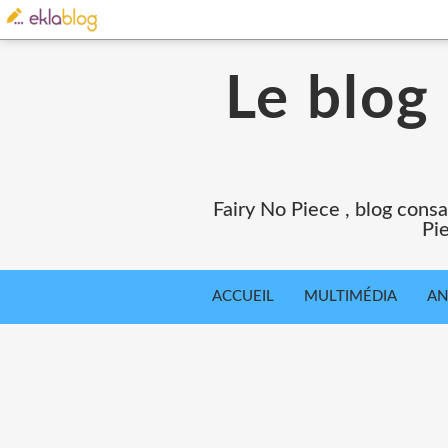
Le blog
Fairy No Piece , blog consa
Pie
ACCUEIL
MULTIMÉDIA
AN