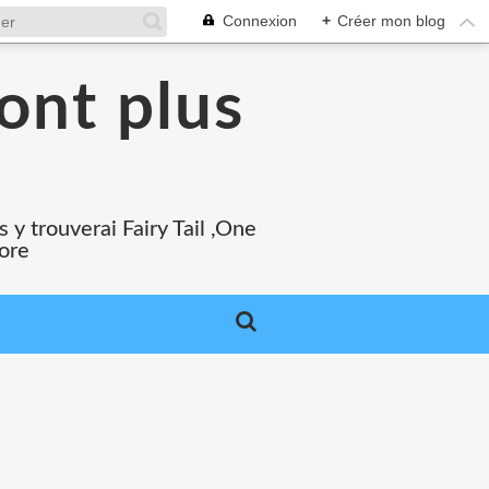
Connexion
+
Créer mon blog
ont plus
 y trouverai Fairy Tail ,One
core