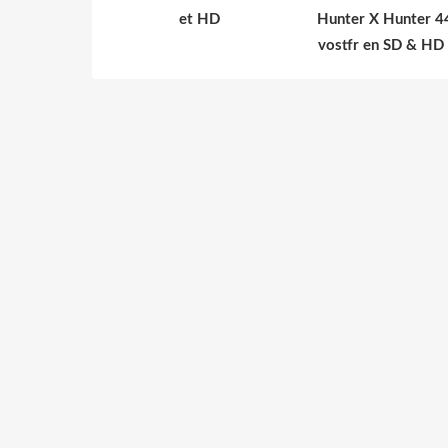
et HD
Hunter X Hunter 4
vostfr en SD & HD 