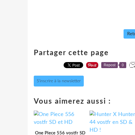
Reto
Partager cette page
Repost
0
S'inscrire à la newsletter
Vous aimerez aussi :
One Piece 556 vostfr SD