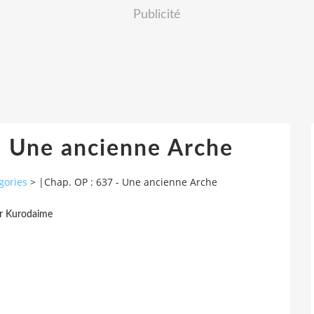
Publicité
- Une ancienne Arche
gories
>
|Chap. OP : 637 - Une ancienne Arche
r Kurodaime