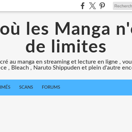
 où les Manga n'
de limites
cré au manga en streaming et lecture en ligne , vous
ce , Bleach , Naruto Shippuden et plein d'autre en
IMÉS
SCANS
FORUMS