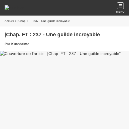
MENU
Accueil
» |Chap. FT : 237 - Une guilde incroyable
|Chap. FT : 237 - Une guilde incroyable
Par
Kurodaime