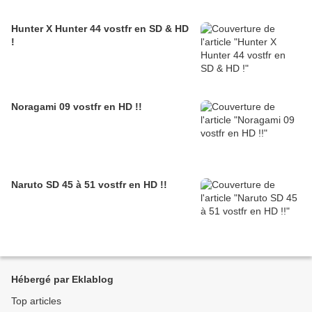
Hunter X Hunter 44 vostfr en SD & HD
!
Noragami 09 vostfr en HD !!
Naruto SD 45 à 51 vostfr en HD !!
Hébergé par Eklablog
Top articles