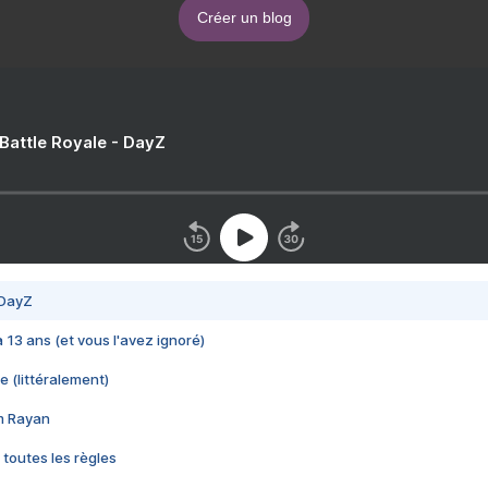
Créer un blog
 Battle Royale - DayZ
 DayZ
 a 13 ans (et vous l'avez ignoré)
e (littéralement)
im Rayan
 toutes les règles