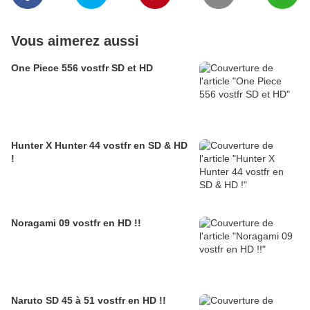
Vous aimerez aussi
One Piece 556 vostfr SD et HD
Hunter X Hunter 44 vostfr en SD & HD
!
Noragami 09 vostfr en HD !!
Naruto SD 45 à 51 vostfr en HD !!