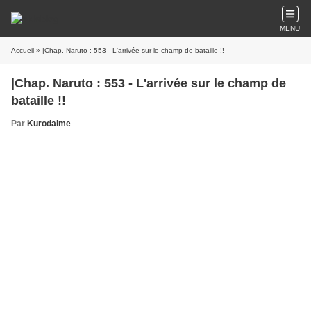
MENU
Accueil
» |Chap. Naruto : 553 - L'arrivée sur le champ de bataille !!
|Chap. Naruto : 553 - L'arrivée sur le champ de
bataille !!
Par
Kurodaime