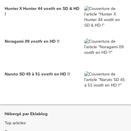
Hunter X Hunter 44 vostfr en SD & HD
!
Noragami 09 vostfr en HD !!
Naruto SD 45 à 51 vostfr en HD !!
Hébergé par Eklablog
Top articles