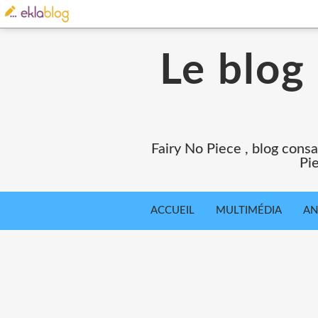
Le blog
Fairy No Piece , blog consa
Pie
ACCUEIL
MULTIMÉDIA
AN