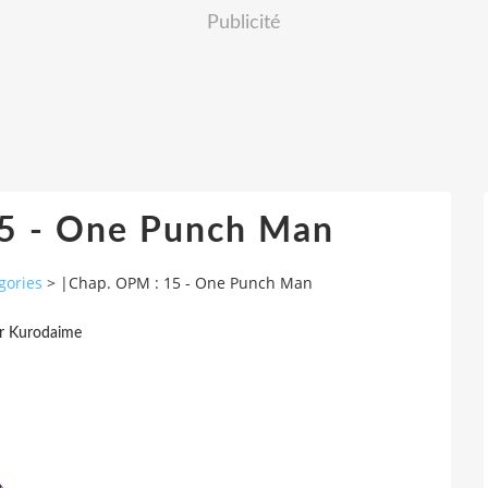
Publicité
15 - One Punch Man
gories
>
|Chap. OPM : 15 - One Punch Man
r Kurodaime