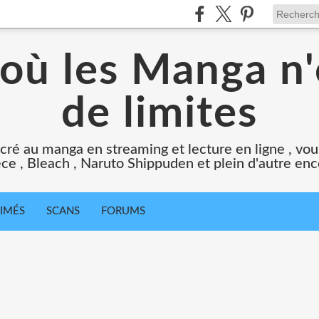
 où les Manga n'
de limites
cré au manga en streaming et lecture en ligne , vous
ce , Bleach , Naruto Shippuden et plein d'autre en
IMÉS
SCANS
FORUMS