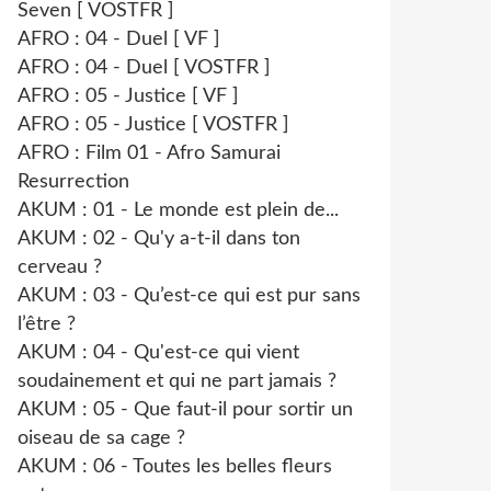
Seven [ VOSTFR ]
AFRO : 04 - Duel [ VF ]
AFRO : 04 - Duel [ VOSTFR ]
AFRO : 05 - Justice [ VF ]
AFRO : 05 - Justice [ VOSTFR ]
AFRO : Film 01 - Afro Samurai
Resurrection
AKUM : 01 - Le monde est plein de...
AKUM : 02 - Qu'y a-t-il dans ton
cerveau ?
AKUM : 03 - Qu’est-ce qui est pur sans
l’être ?
AKUM : 04 - Qu'est-ce qui vient
soudainement et qui ne part jamais ?
AKUM : 05 - Que faut-il pour sortir un
oiseau de sa cage ?
AKUM : 06 - Toutes les belles fleurs