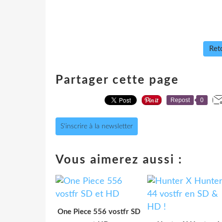
Reto
Partager cette page
Repost
0
S'inscrire à la newsletter
Vous aimerez aussi :
One Piece 556 vostfr SD