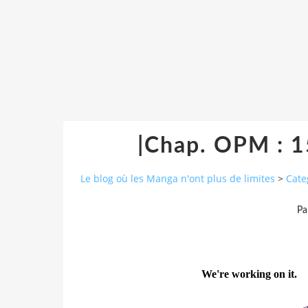
|Chap. OPM : 
Le blog où les Manga n'ont plus de limites
>
Cate
Pa