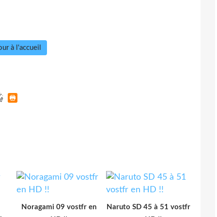
ur à l'accueil
Noragami 09 vostfr en
Naruto SD 45 à 51 vostfr