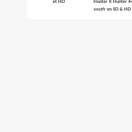
et HD
Hunter X Hunter 4
vostfr en SD & HD 