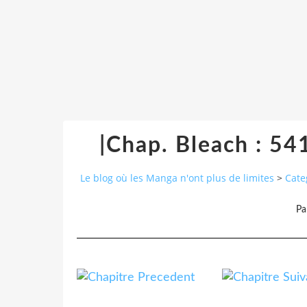
|Chap. Bleach : 54
Le blog où les Manga n'ont plus de limites
>
Cate
Pa