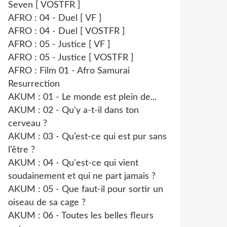
Seven [ VOSTFR ]
AFRO : 04 - Duel [ VF ]
AFRO : 04 - Duel [ VOSTFR ]
AFRO : 05 - Justice [ VF ]
AFRO : 05 - Justice [ VOSTFR ]
AFRO : Film 01 - Afro Samurai
Resurrection
AKUM : 01 - Le monde est plein de...
AKUM : 02 - Qu'y a-t-il dans ton
cerveau ?
AKUM : 03 - Qu’est-ce qui est pur sans
l’être ?
AKUM : 04 - Qu'est-ce qui vient
soudainement et qui ne part jamais ?
AKUM : 05 - Que faut-il pour sortir un
oiseau de sa cage ?
AKUM : 06 - Toutes les belles fleurs