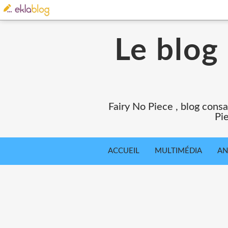
Le blog
Fairy No Piece , blog consa
Pie
ACCUEIL
MULTIMÉDIA
AN