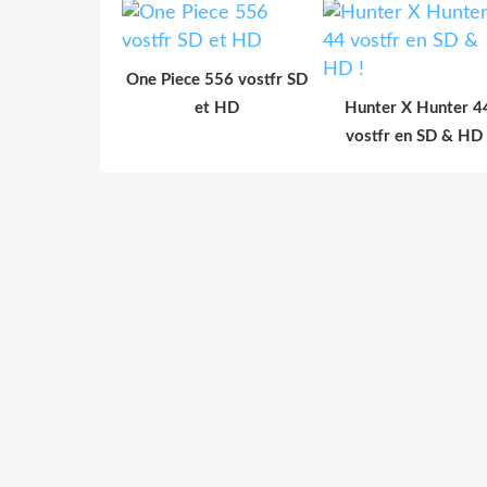
One Piece 556 vostfr SD
et HD
Hunter X Hunter 4
vostfr en SD & HD 