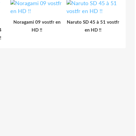
Noragami 09 vostfr en
Naruto SD 45 à 51 vostfr
4
HD !!
en HD !!
!