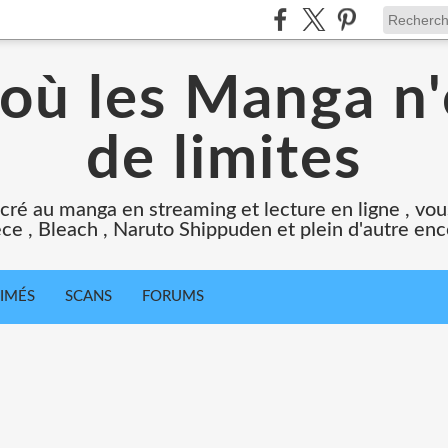
 où les Manga n'
de limites
cré au manga en streaming et lecture en ligne , vous
ce , Bleach , Naruto Shippuden et plein d'autre en
IMÉS
SCANS
FORUMS