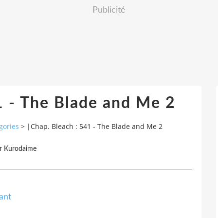
Publicité
1 - The Blade and Me 2
gories
>
|Chap. Bleach : 541 - The Blade and Me 2
r Kurodaime