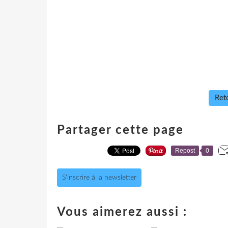
Reto
Partager cette page
Repost
0
S'inscrire à la newsletter
Vous aimerez aussi :