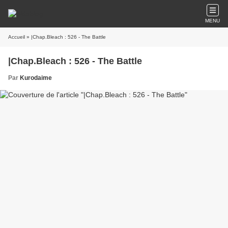
MENU
Accueil
» |Chap.Bleach : 526 - The Battle
|Chap.Bleach : 526 - The Battle
Par
Kurodaime