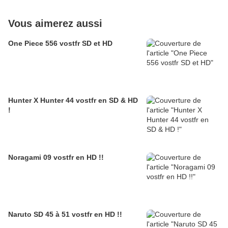
Vous aimerez aussi
One Piece 556 vostfr SD et HD
Hunter X Hunter 44 vostfr en SD & HD
!
Noragami 09 vostfr en HD !!
Naruto SD 45 à 51 vostfr en HD !!