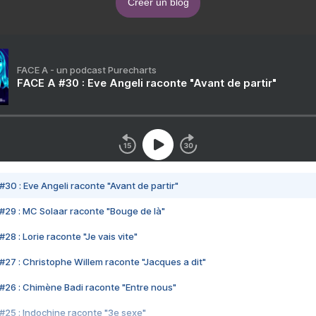
Créer un blog
FACE A - un podcast Purecharts
FACE A #30 : Eve Angeli raconte "Avant de partir"
#30 : Eve Angeli raconte "Avant de partir"
#29 : MC Solaar raconte "Bouge de là"
28 : Lorie raconte "Je vais vite"
#27 : Christophe Willem raconte "Jacques a dit"
#26 : Chimène Badi raconte "Entre nous"
#25 : Indochine raconte "3e sexe"