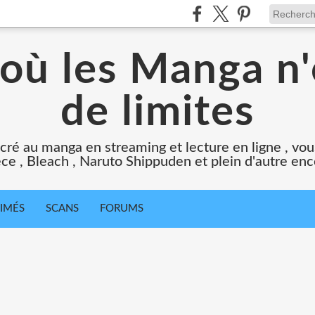
 où les Manga n'
de limites
cré au manga en streaming et lecture en ligne , vous
ce , Bleach , Naruto Shippuden et plein d'autre en
IMÉS
SCANS
FORUMS