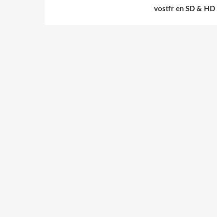
vostfr en SD & HD 