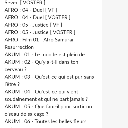
Seven [ VOSTFR ]
AFRO : 04 - Duel [ VF ]
AFRO : 04 - Duel [ VOSTFR ]
AFRO : 05 - Justice [ VF ]
AFRO : 05 - Justice [ VOSTFR ]
AFRO : Film 01 - Afro Samurai
Resurrection
AKUM : 01 - Le monde est plein de...
AKUM : 02 - Qu'y a-t-il dans ton
cerveau ?
AKUM : 03 - Qu’est-ce qui est pur sans
l’être ?
AKUM : 04 - Qu'est-ce qui vient
soudainement et qui ne part jamais ?
AKUM : 05 - Que faut-il pour sortir un
oiseau de sa cage ?
AKUM : 06 - Toutes les belles fleurs