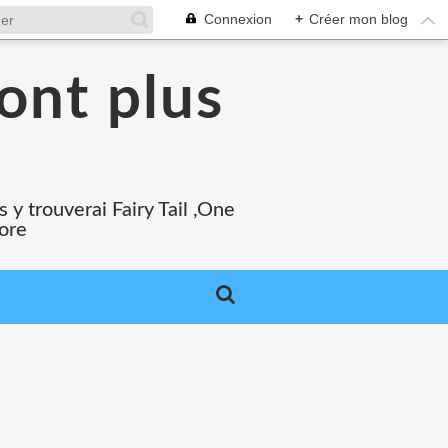
Connexion
+
Créer mon blog
ont plus
 y trouverai Fairy Tail ,One
core