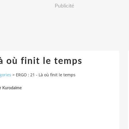
Publicité
 où finit le temps
gories
>
ERGO : 21 - Là où finit le temps
r Kurodaime