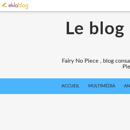
Le blog
Fairy No Piece , blog consa
Pie
ACCUEIL
MULTIMÉDIA
AN