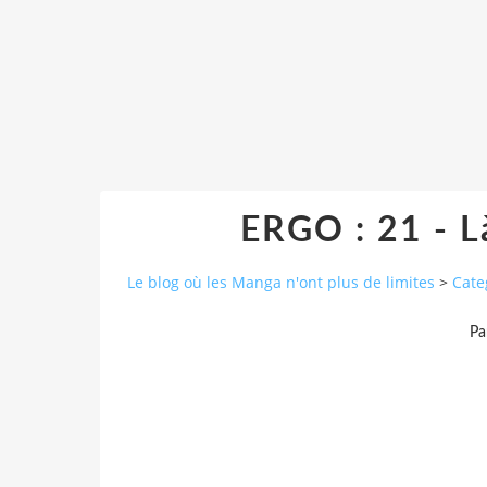
ERGO : 21 - Là
Le blog où les Manga n'ont plus de limites
>
Cate
Pa