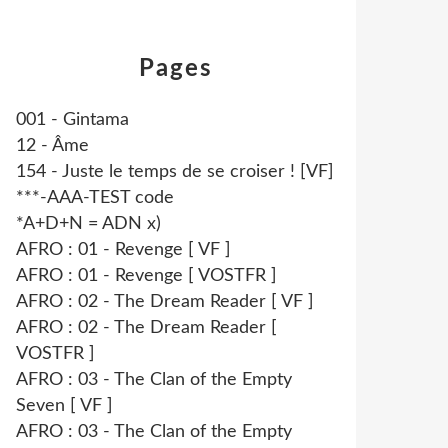
Pages
001 - Gintama
12 - Âme
154 - Juste le temps de se croiser ! [VF]
***-AAA-TEST code
*A+D+N = ADN x)
AFRO : 01 - Revenge [ VF ]
AFRO : 01 - Revenge [ VOSTFR ]
AFRO : 02 - The Dream Reader [ VF ]
AFRO : 02 - The Dream Reader [
VOSTFR ]
AFRO : 03 - The Clan of the Empty
Seven [ VF ]
AFRO : 03 - The Clan of the Empty