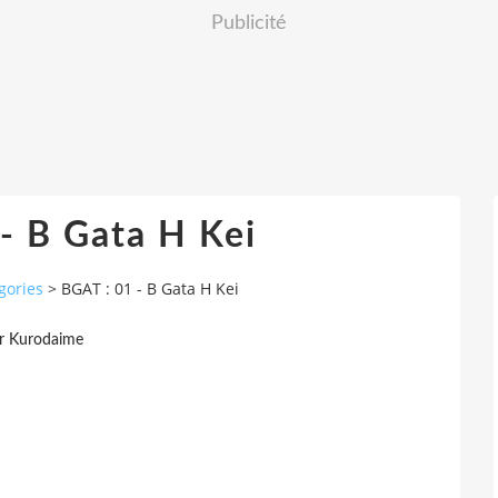
Publicité
- B Gata H Kei
gories
>
BGAT : 01 - B Gata H Kei
r Kurodaime