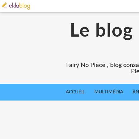
Le blog
Fairy No Piece , blog consa
Pie
ACCUEIL
MULTIMÉDIA
AN