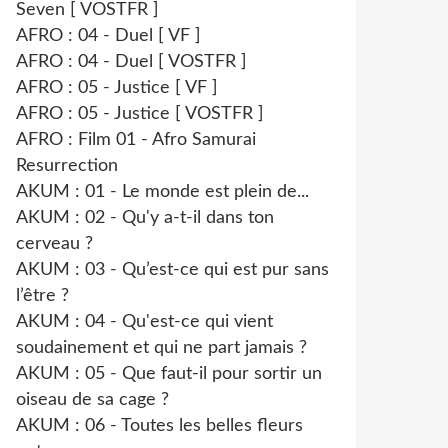
Seven [ VOSTFR ]
AFRO : 04 - Duel [ VF ]
AFRO : 04 - Duel [ VOSTFR ]
AFRO : 05 - Justice [ VF ]
AFRO : 05 - Justice [ VOSTFR ]
AFRO : Film 01 - Afro Samurai
Resurrection
AKUM : 01 - Le monde est plein de...
AKUM : 02 - Qu'y a-t-il dans ton
cerveau ?
AKUM : 03 - Qu’est-ce qui est pur sans
l’être ?
AKUM : 04 - Qu'est-ce qui vient
soudainement et qui ne part jamais ?
AKUM : 05 - Que faut-il pour sortir un
oiseau de sa cage ?
AKUM : 06 - Toutes les belles fleurs