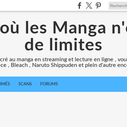
 où les Manga n'
de limites
cré au manga en streaming et lecture en ligne , vous
ce , Bleach , Naruto Shippuden et plein d'autre en
IMÉS
SCANS
FORUMS