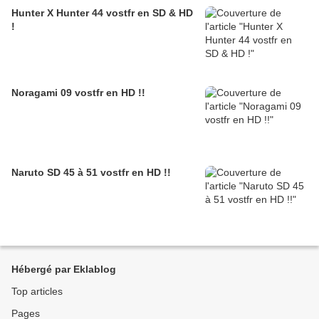
Hunter X Hunter 44 vostfr en SD & HD
!
Noragami 09 vostfr en HD !!
Naruto SD 45 à 51 vostfr en HD !!
Hébergé par Eklablog
Top articles
Pages