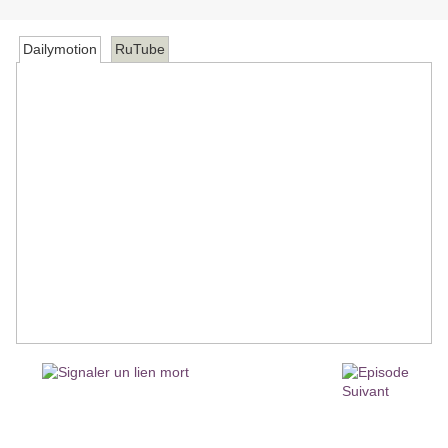
Dailymotion
RuTube