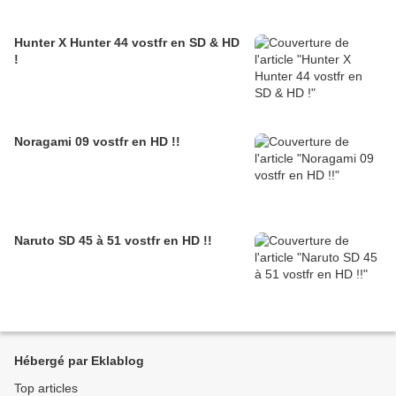
Hunter X Hunter 44 vostfr en SD & HD
!
Noragami 09 vostfr en HD !!
Naruto SD 45 à 51 vostfr en HD !!
Hébergé par Eklablog
Top articles