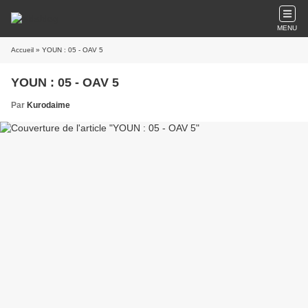
MENU
Accueil
» YOUN : 05 - OAV 5
YOUN : 05 - OAV 5
Par
Kurodaime