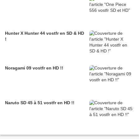
Hunter X Hunter 44 vostfr en SD & HD
!
Noragami 09 vostfr en HD !!
Naruto SD 45 à 51 vostfr en HD !!