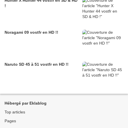
Hunter X Hunter 44 vostfr en SD & HD
!
Noragami 09 vostfr en HD !!
Naruto SD 45 à 51 vostfr en HD !!
Hébergé par Eklablog
Top articles
Pages