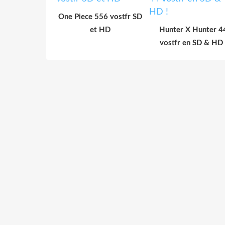
One Piece 556 vostfr SD
et HD
Hunter X Hunter 4
vostfr en SD & HD 