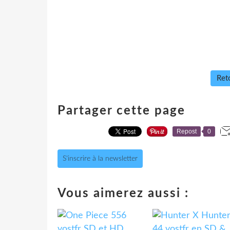
Reto
Partager cette page
Repost
0
S'inscrire à la newsletter
Vous aimerez aussi :