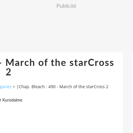
Publicité
- March of the starCross
2
gories
>
|Chap. Bleach : 490 - March of the starCross 2
r Kurodaime