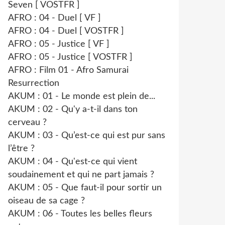
Seven [ VOSTFR ]
AFRO : 04 - Duel [ VF ]
AFRO : 04 - Duel [ VOSTFR ]
AFRO : 05 - Justice [ VF ]
AFRO : 05 - Justice [ VOSTFR ]
AFRO : Film 01 - Afro Samurai
Resurrection
AKUM : 01 - Le monde est plein de...
AKUM : 02 - Qu'y a-t-il dans ton
cerveau ?
AKUM : 03 - Qu’est-ce qui est pur sans
l’être ?
AKUM : 04 - Qu'est-ce qui vient
soudainement et qui ne part jamais ?
AKUM : 05 - Que faut-il pour sortir un
oiseau de sa cage ?
AKUM : 06 - Toutes les belles fleurs