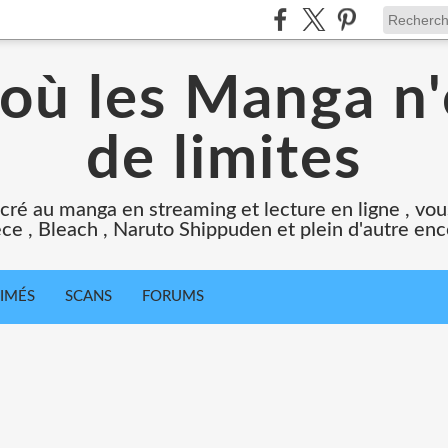
 où les Manga n'
de limites
cré au manga en streaming et lecture en ligne , vous
ce , Bleach , Naruto Shippuden et plein d'autre en
IMÉS
SCANS
FORUMS