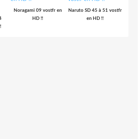
Noragami 09 vostfr en
Naruto SD 45 à 51 vostfr
4
HD !!
en HD !!
!