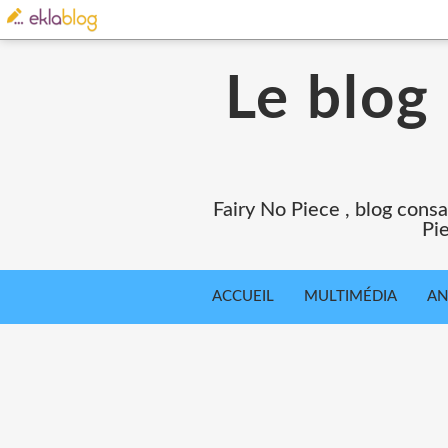
Le blog
Fairy No Piece , blog consa
Pie
ACCUEIL
MULTIMÉDIA
AN