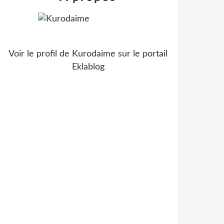
Voir le profil de
Kurodaime
sur le portail
Eklablog