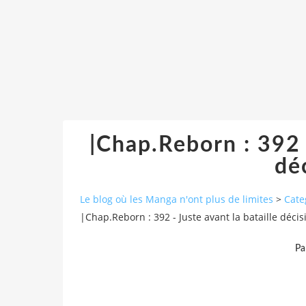
|Chap.Reborn : 392 -
déc
Le blog où les Manga n'ont plus de limites
>
Cate
|Chap.Reborn : 392 - Juste avant la bataille décisi
Pa