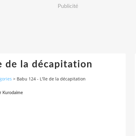
Publicité
e de la décapitation
gories
>
Babu 124 - L'île de la décapitation
r Kurodaime