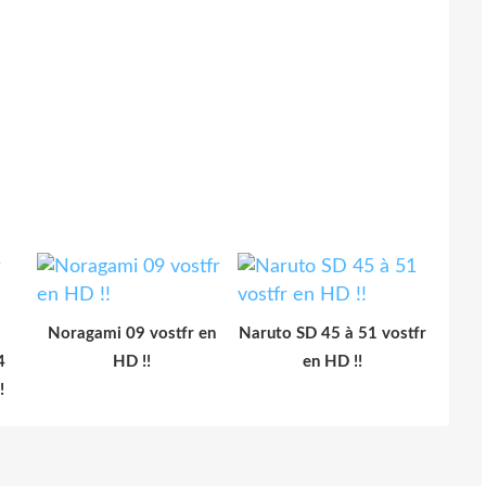
Noragami 09 vostfr en
Naruto SD 45 à 51 vostfr
4
HD !!
en HD !!
!