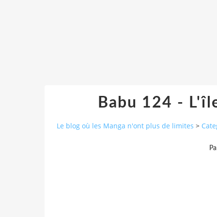
Babu 124 - L'îl
Le blog où les Manga n'ont plus de limites
>
Cate
Pa