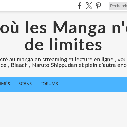
 où les Manga n'
de limites
cré au manga en streaming et lecture en ligne , vous
ce , Bleach , Naruto Shippuden et plein d'autre en
IMÉS
SCANS
FORUMS