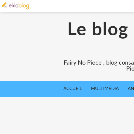
Le blog
Fairy No Piece , blog consa
Pie
ACCUEIL
MULTIMÉDIA
AN