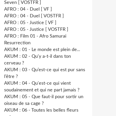
Seven [ VOSTFR ]
AFRO : 04 - Duel [ VF ]
AFRO : 04 - Duel [ VOSTFR ]
AFRO : 05 - Justice [ VF ]
AFRO : 05 - Justice [ VOSTFR ]
AFRO : Film 01 - Afro Samurai
Resurrection
AKUM : 01 - Le monde est plein de...
AKUM : 02 - Qu'y a-t-il dans ton
cerveau ?
AKUM : 03 - Qu’est-ce qui est pur sans
l’être ?
AKUM : 04 - Qu'est-ce qui vient
soudainement et qui ne part jamais ?
AKUM : 05 - Que faut-il pour sortir un
oiseau de sa cage ?
AKUM : 06 - Toutes les belles fleurs