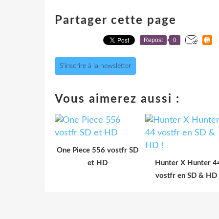
Partager cette page
Repost
0
S'inscrire à la newsletter
Vous aimerez aussi :
One Piece 556 vostfr SD
et HD
Hunter X Hunter 4
vostfr en SD & HD 