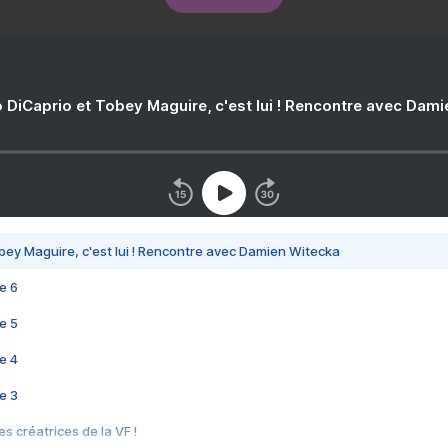
 DiCaprio et Tobey Maguire, c'est lui ! Rencontre avec Dam
bey Maguire, c'est lui ! Rencontre avec Damien Witecka
e 6
e 5
e 4
e 3
s créatrices de la VF !