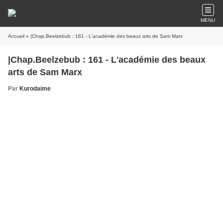
MENU
Accueil
» |Chap.Beelzebub : 161 - L'académie des beaux arts de Sam Marx
|Chap.Beelzebub : 161 - L'académie des beaux
arts de Sam Marx
Par
Kurodaime