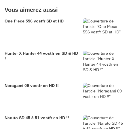
Vous aimerez aussi
One Piece 556 vostfr SD et HD
Hunter X Hunter 44 vostfr en SD & HD
!
Noragami 09 vostfr en HD !!
Naruto SD 45 à 51 vostfr en HD !!