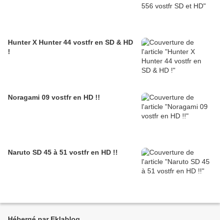
Hunter X Hunter 44 vostfr en SD & HD
!
Noragami 09 vostfr en HD !!
Naruto SD 45 à 51 vostfr en HD !!
Hébergé par Eklablog