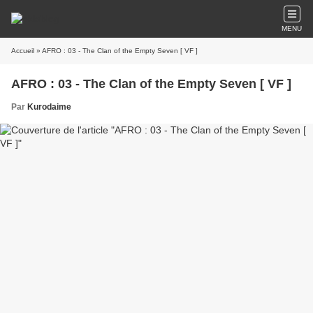
MENU
Accueil
» AFRO : 03 - The Clan of the Empty Seven [ VF ]
AFRO : 03 - The Clan of the Empty Seven [ VF ]
Par
Kurodaime