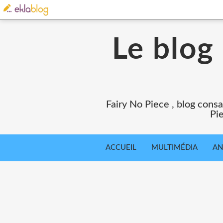
Le blog
Fairy No Piece , blog consa
Pie
ACCUEIL
MULTIMÉDIA
AN