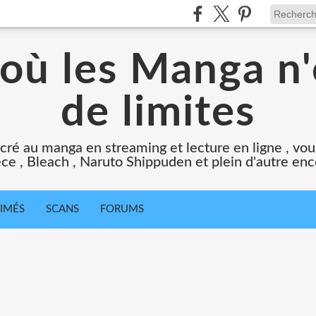
 où les Manga n'
de limites
cré au manga en streaming et lecture en ligne , vous
ce , Bleach , Naruto Shippuden et plein d'autre en
IMÉS
SCANS
FORUMS