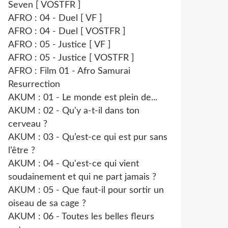
Seven [ VOSTFR ]
AFRO : 04 - Duel [ VF ]
AFRO : 04 - Duel [ VOSTFR ]
AFRO : 05 - Justice [ VF ]
AFRO : 05 - Justice [ VOSTFR ]
AFRO : Film 01 - Afro Samurai
Resurrection
AKUM : 01 - Le monde est plein de...
AKUM : 02 - Qu'y a-t-il dans ton
cerveau ?
AKUM : 03 - Qu’est-ce qui est pur sans
l’être ?
AKUM : 04 - Qu'est-ce qui vient
soudainement et qui ne part jamais ?
AKUM : 05 - Que faut-il pour sortir un
oiseau de sa cage ?
AKUM : 06 - Toutes les belles fleurs