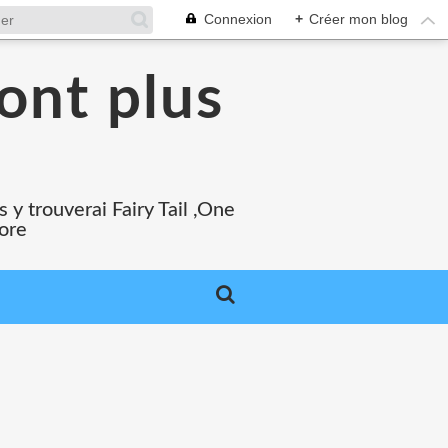
Connexion
+
Créer mon blog
ont plus
 y trouverai Fairy Tail ,One
core