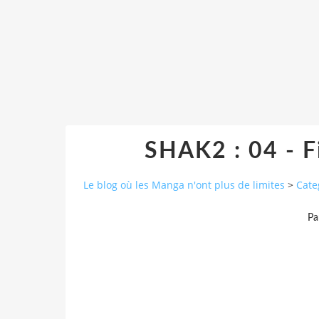
SHAK2 : 04 - F
Le blog où les Manga n'ont plus de limites
>
Cate
Pa