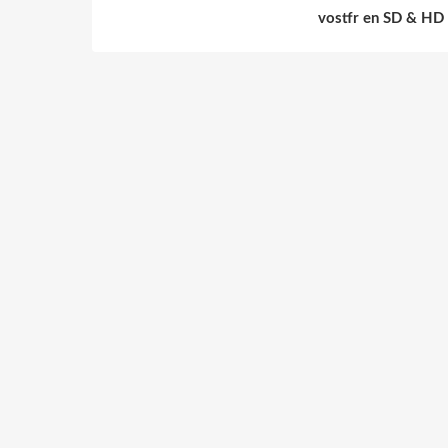
vostfr en SD & HD 