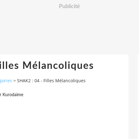
Publicité
illes Mélancoliques
gories
>
SHAK2 : 04 - Filles Mélancoliques
r Kurodaime