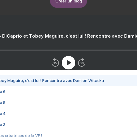
Créer un blog
 DiCaprio et Tobey Maguire, c'est lui ! Rencontre avec Dam
bey Maguire, c'est lui ! Rencontre avec Damien Witecka
e 6
e 5
e 4
e 3
s créatrices de la VF !