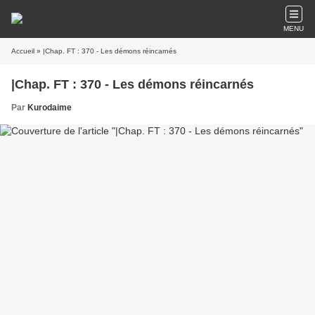
MENU
Accueil
» |Chap. FT : 370 - Les démons réincarnés
|Chap. FT : 370 - Les démons réincarnés
Par
Kurodaime