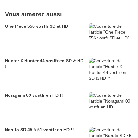
Vous aimerez aussi
One Piece 556 vostfr SD et HD
Hunter X Hunter 44 vostfr en SD & HD
!
Noragami 09 vostfr en HD !!
Naruto SD 45 à 51 vostfr en HD !!