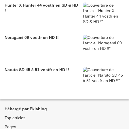
Hunter X Hunter 44 vostfr en SD & HD
!
Noragami 09 vostfr en HD !!
Naruto SD 45 à 51 vostfr en HD !!
Hébergé par Eklablog
Top articles
Pages