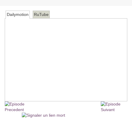
Dailymotion
RuTube