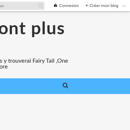
Connexion
+
Créer mon blog
ont plus
 y trouverai Fairy Tail ,One
core