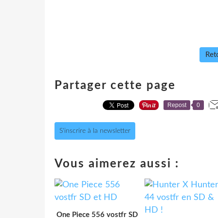
Reto
Partager cette page
Repost
0
S'inscrire à la newsletter
Vous aimerez aussi :
One Piece 556 vostfr SD