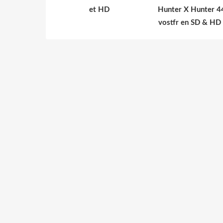
et HD
Hunter X Hunter 4
vostfr en SD & HD 