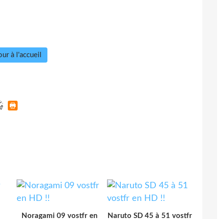
ur à l'accueil
Noragami 09 vostfr en
Naruto SD 45 à 51 vostfr