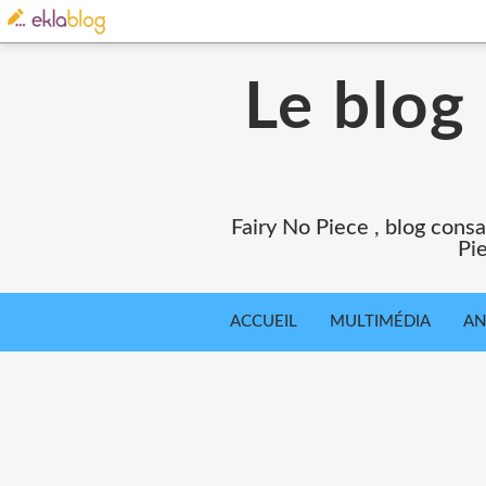
Le blog
Fairy No Piece , blog consa
Pie
ACCUEIL
MULTIMÉDIA
AN