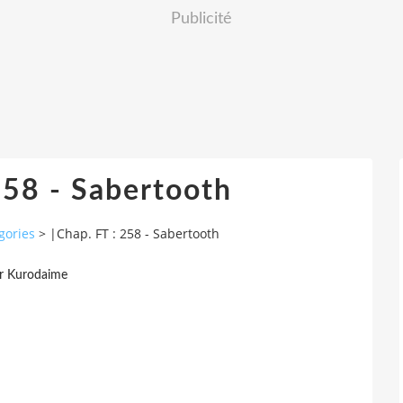
Publicité
258 - Sabertooth
gories
>
|Chap. FT : 258 - Sabertooth
r Kurodaime