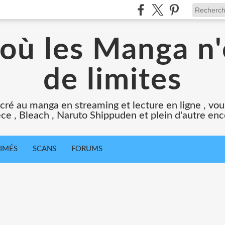
 où les Manga n'
de limites
cré au manga en streaming et lecture en ligne , vous
ce , Bleach , Naruto Shippuden et plein d'autre en
IMÉS
SCANS
FORUMS