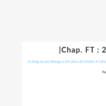
|Chap. FT : 
Le blog où les Manga n'ont plus de limites
>
Cate
Pa