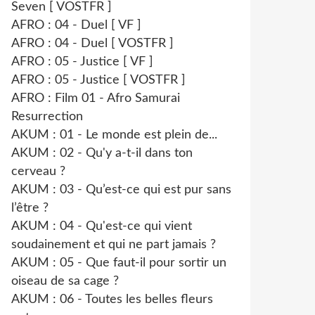
Seven [ VOSTFR ]
AFRO : 04 - Duel [ VF ]
AFRO : 04 - Duel [ VOSTFR ]
AFRO : 05 - Justice [ VF ]
AFRO : 05 - Justice [ VOSTFR ]
AFRO : Film 01 - Afro Samurai
Resurrection
AKUM : 01 - Le monde est plein de...
AKUM : 02 - Qu'y a-t-il dans ton
cerveau ?
AKUM : 03 - Qu’est-ce qui est pur sans
l’être ?
AKUM : 04 - Qu'est-ce qui vient
soudainement et qui ne part jamais ?
AKUM : 05 - Que faut-il pour sortir un
oiseau de sa cage ?
AKUM : 06 - Toutes les belles fleurs