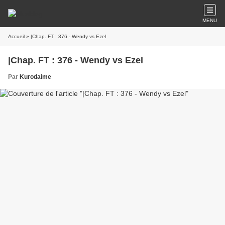
MENU
Accueil
» |Chap. FT : 376 - Wendy vs Ezel
|Chap. FT : 376 - Wendy vs Ezel
Par
Kurodaime