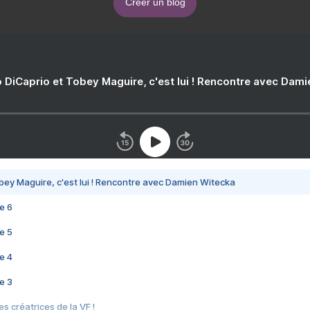
Créer un blog
 DiCaprio et Tobey Maguire, c'est lui ! Rencontre avec Dam
bey Maguire, c'est lui ! Rencontre avec Damien Witecka
e 6
e 5
e 4
e 3
s créatrices de la VF !