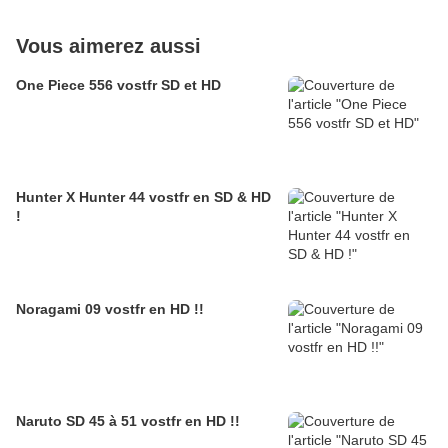
Vous aimerez aussi
One Piece 556 vostfr SD et HD
Hunter X Hunter 44 vostfr en SD & HD
!
Noragami 09 vostfr en HD !!
Naruto SD 45 à 51 vostfr en HD !!