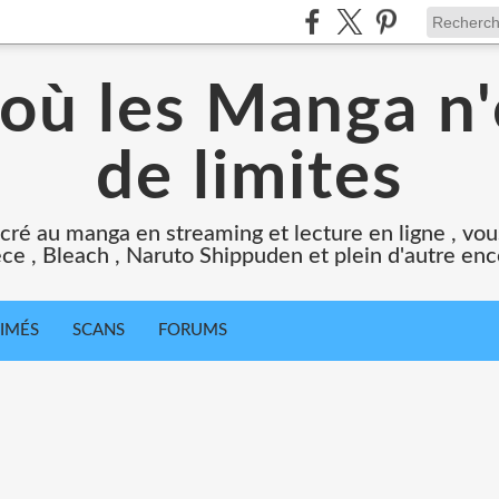
 où les Manga n'
de limites
cré au manga en streaming et lecture en ligne , vous
ce , Bleach , Naruto Shippuden et plein d'autre en
IMÉS
SCANS
FORUMS