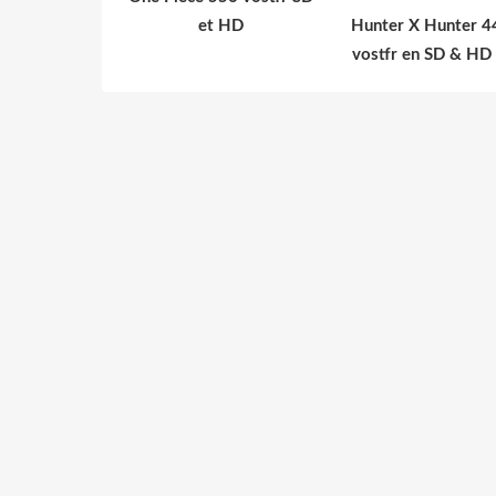
et HD
Hunter X Hunter 4
vostfr en SD & HD 