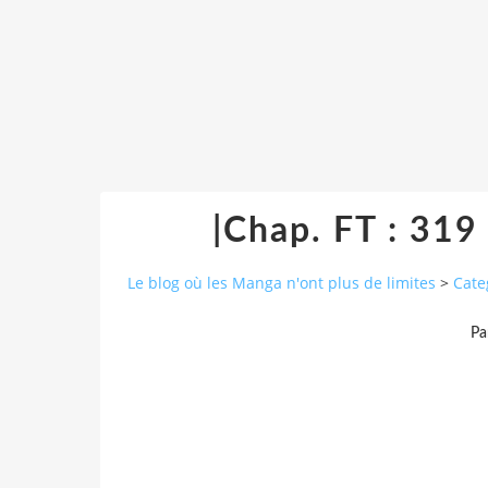
|Chap. FT : 319 
Le blog où les Manga n'ont plus de limites
>
Cate
Pa