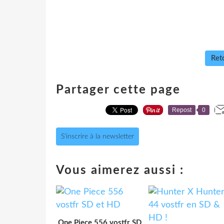
Reto
Partager cette page
Repost
0
S'inscrire à la newsletter
Vous aimerez aussi :
One Piece 556 vostfr SD