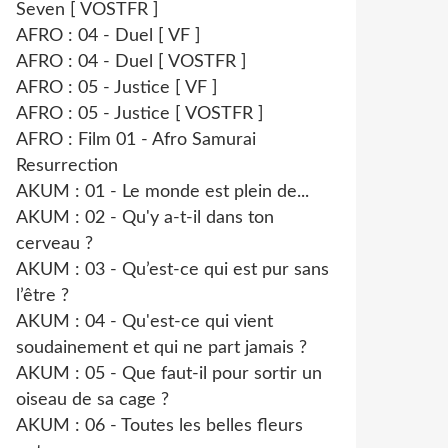
Seven [ VOSTFR ]
AFRO : 04 - Duel [ VF ]
AFRO : 04 - Duel [ VOSTFR ]
AFRO : 05 - Justice [ VF ]
AFRO : 05 - Justice [ VOSTFR ]
AFRO : Film 01 - Afro Samurai
Resurrection
AKUM : 01 - Le monde est plein de...
AKUM : 02 - Qu'y a-t-il dans ton
cerveau ?
AKUM : 03 - Qu’est-ce qui est pur sans
l’être ?
AKUM : 04 - Qu'est-ce qui vient
soudainement et qui ne part jamais ?
AKUM : 05 - Que faut-il pour sortir un
oiseau de sa cage ?
AKUM : 06 - Toutes les belles fleurs