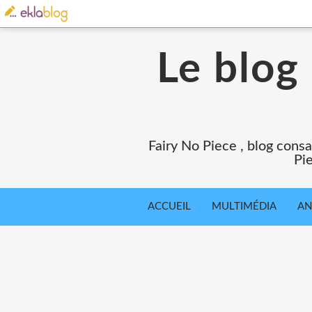
Le blog
Fairy No Piece , blog consa
Pie
ACCUEIL
MULTIMÉDIA
AN