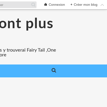
Connexion
+
Créer mon blog
ont plus
 y trouverai Fairy Tail ,One
core