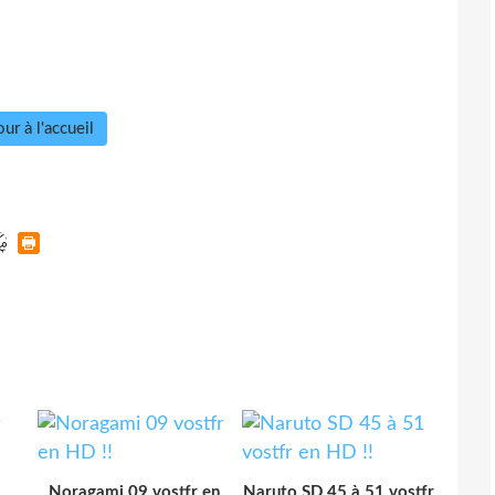
ur à l'accueil
Noragami 09 vostfr en
Naruto SD 45 à 51 vostfr