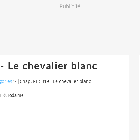
Publicité
- Le chevalier blanc
gories
>
|Chap. FT : 319 - Le chevalier blanc
r Kurodaime