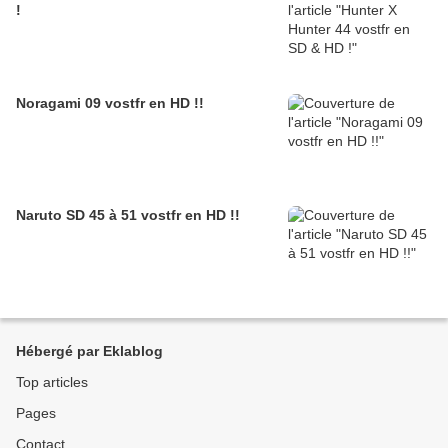
!
Noragami 09 vostfr en HD !!
Naruto SD 45 à 51 vostfr en HD !!
Hébergé par Eklablog
Top articles
Pages
Contact