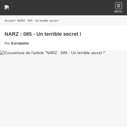
MENU
Accueil
» NARZ : 085 - Un terrible secret !
NARZ : 085 - Un terrible secret !
Par
Kurodaime