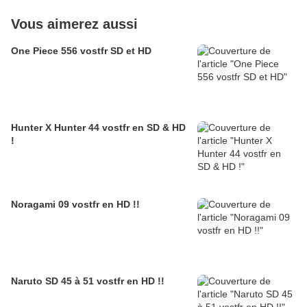
Vous aimerez aussi
One Piece 556 vostfr SD et HD
Hunter X Hunter 44 vostfr en SD & HD
!
Noragami 09 vostfr en HD !!
Naruto SD 45 à 51 vostfr en HD !!