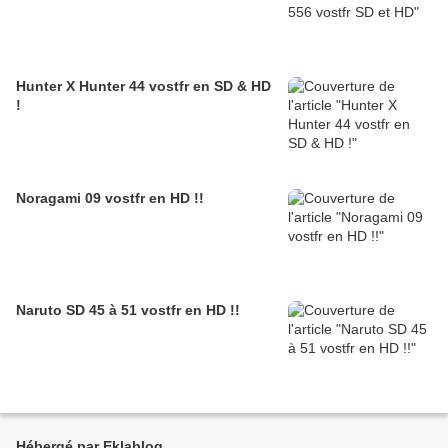
Hunter X Hunter 44 vostfr en SD & HD
!
Noragami 09 vostfr en HD !!
Naruto SD 45 à 51 vostfr en HD !!
Hébergé par Eklablog