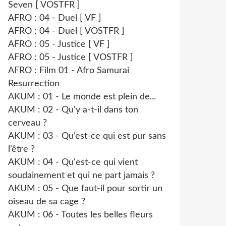
Seven [ VOSTFR ]
AFRO : 04 - Duel [ VF ]
AFRO : 04 - Duel [ VOSTFR ]
AFRO : 05 - Justice [ VF ]
AFRO : 05 - Justice [ VOSTFR ]
AFRO : Film 01 - Afro Samurai
Resurrection
AKUM : 01 - Le monde est plein de...
AKUM : 02 - Qu'y a-t-il dans ton
cerveau ?
AKUM : 03 - Qu’est-ce qui est pur sans
l’être ?
AKUM : 04 - Qu'est-ce qui vient
soudainement et qui ne part jamais ?
AKUM : 05 - Que faut-il pour sortir un
oiseau de sa cage ?
AKUM : 06 - Toutes les belles fleurs