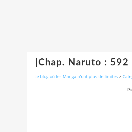
|Chap. Naruto : 592 
Le blog où les Manga n'ont plus de limites
>
Cate
Pa