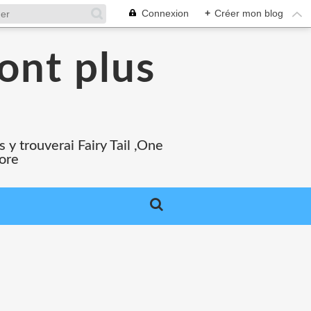
Connexion
+
Créer mon blog
ont plus
 y trouverai Fairy Tail ,One
core