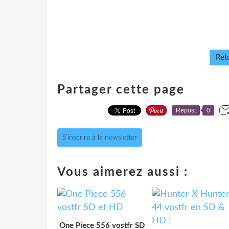
Reto
Partager cette page
Repost
0
S'inscrire à la newsletter
Vous aimerez aussi :
One Piece 556 vostfr SD