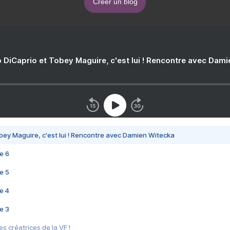
Créer un blog
 DiCaprio et Tobey Maguire, c'est lui ! Rencontre avec Dam
bey Maguire, c'est lui ! Rencontre avec Damien Witecka
e 6
e 5
e 4
e 3
s créatrices de la VF !