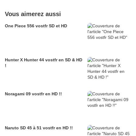
Vous aimerez aussi
One Piece 556 vostfr SD et HD
Hunter X Hunter 44 vostfr en SD & HD
!
Noragami 09 vostfr en HD !!
Naruto SD 45 à 51 vostfr en HD !!