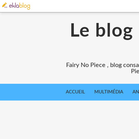
Le blog
Fairy No Piece , blog consa
Pie
ACCUEIL
MULTIMÉDIA
AN