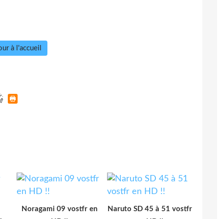
ur à l'accueil
Noragami 09 vostfr en
Naruto SD 45 à 51 vostfr