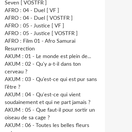
Seven [ VOSTFR ]
AFRO : 04 - Duel [ VF ]
AFRO : 04 - Duel [ VOSTFR ]
AFRO : 05 - Justice [ VF ]
AFRO : 05 - Justice [ VOSTFR ]
AFRO : Film 01 - Afro Samurai
Resurrection
AKUM : 01 - Le monde est plein de...
AKUM : 02 - Qu'y a-t-il dans ton
cerveau ?
AKUM : 03 - Qu’est-ce qui est pur sans
l’être ?
AKUM : 04 - Qu'est-ce qui vient
soudainement et qui ne part jamais ?
AKUM : 05 - Que faut-il pour sortir un
oiseau de sa cage ?
AKUM : 06 - Toutes les belles fleurs