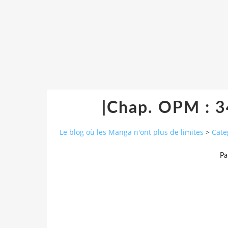
|Chap. OPM : 
Le blog où les Manga n'ont plus de limites
>
Cate
Pa