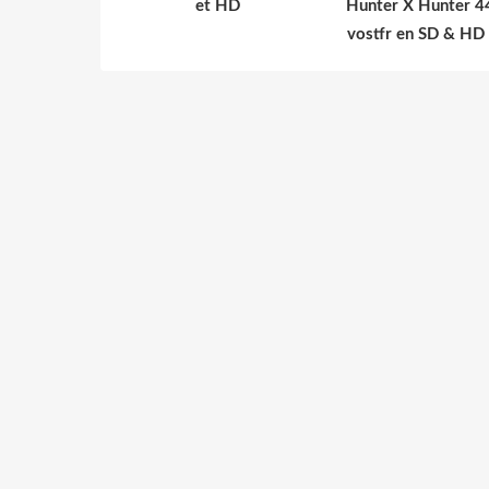
et HD
Hunter X Hunter 4
vostfr en SD & HD 