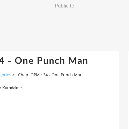
Publicité
34 - One Punch Man
gories
>
|Chap. OPM : 34 - One Punch Man
r Kurodaime