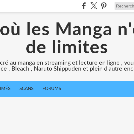
 où les Manga n'
de limites
cré au manga en streaming et lecture en ligne , vous
ce , Bleach , Naruto Shippuden et plein d'autre en
IMÉS
SCANS
FORUMS