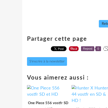
Reto
Partager cette page
Repost
0
S'inscrire à la newsletter
Vous aimerez aussi :
One Piece 556 vostfr SD