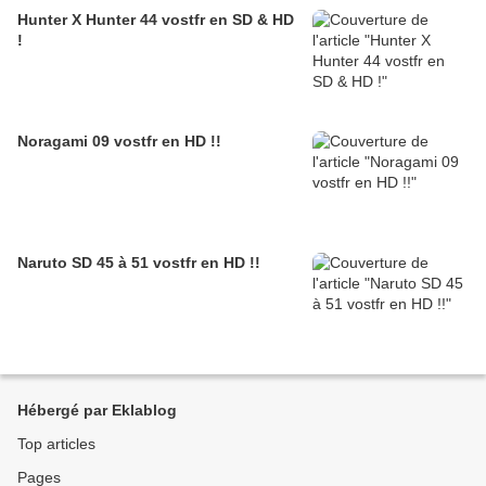
Hunter X Hunter 44 vostfr en SD & HD
!
Noragami 09 vostfr en HD !!
Naruto SD 45 à 51 vostfr en HD !!
Hébergé par Eklablog
Top articles
Pages