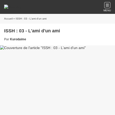
MENU
Accueil
» ISSH : 03 - L'ami d'un ami
ISSH : 03 - L'ami d'un ami
Par
Kurodaime