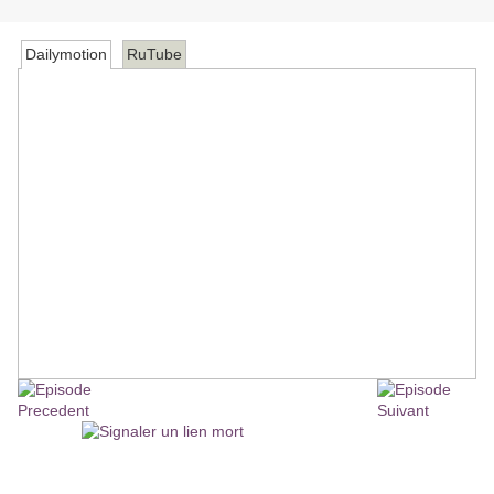
Dailymotion
RuTube