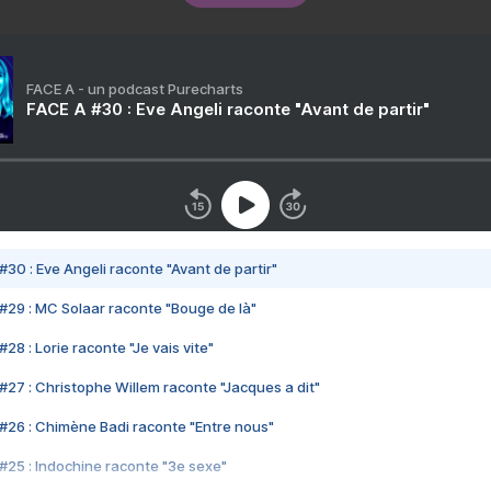
FACE A - un podcast Purecharts
FACE A #30 : Eve Angeli raconte "Avant de partir"
#30 : Eve Angeli raconte "Avant de partir"
#29 : MC Solaar raconte "Bouge de là"
28 : Lorie raconte "Je vais vite"
#27 : Christophe Willem raconte "Jacques a dit"
#26 : Chimène Badi raconte "Entre nous"
#25 : Indochine raconte "3e sexe"