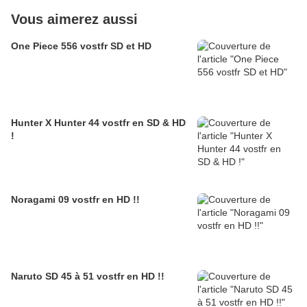
Vous aimerez aussi
One Piece 556 vostfr SD et HD
Hunter X Hunter 44 vostfr en SD & HD
!
Noragami 09 vostfr en HD !!
Naruto SD 45 à 51 vostfr en HD !!