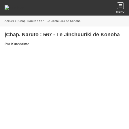
MENU
Accueil
» |Chap. Naruto : 567 - Le Jinchuuriki de Konoha
|Chap. Naruto : 567 - Le Jinchuuriki de Konoha
Par
Kurodaime