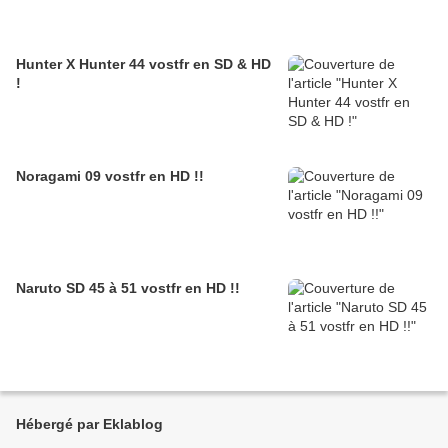
Hunter X Hunter 44 vostfr en SD & HD
!
Noragami 09 vostfr en HD !!
Naruto SD 45 à 51 vostfr en HD !!
Hébergé par Eklablog