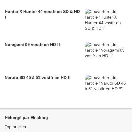
Hunter X Hunter 44 vostfr en SD & HD
!
Noragami 09 vostfr en HD !!
Naruto SD 45 à 51 vostfr en HD !!
Hébergé par Eklablog
Top articles