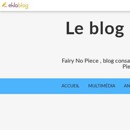
Le blog
Fairy No Piece , blog consa
Pie
ACCUEIL
MULTIMÉDIA
AN