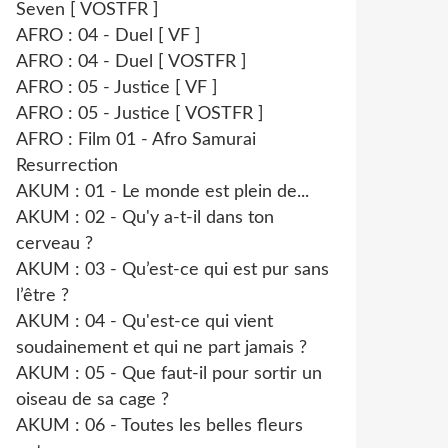
Seven [ VOSTFR ]
AFRO : 04 - Duel [ VF ]
AFRO : 04 - Duel [ VOSTFR ]
AFRO : 05 - Justice [ VF ]
AFRO : 05 - Justice [ VOSTFR ]
AFRO : Film 01 - Afro Samurai
Resurrection
AKUM : 01 - Le monde est plein de...
AKUM : 02 - Qu'y a-t-il dans ton
cerveau ?
AKUM : 03 - Qu’est-ce qui est pur sans
l’être ?
AKUM : 04 - Qu'est-ce qui vient
soudainement et qui ne part jamais ?
AKUM : 05 - Que faut-il pour sortir un
oiseau de sa cage ?
AKUM : 06 - Toutes les belles fleurs