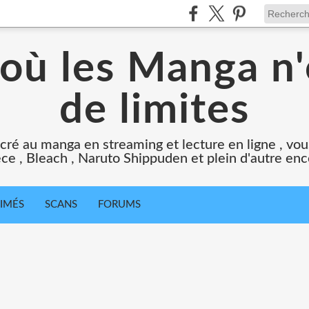
 où les Manga n'
de limites
cré au manga en streaming et lecture en ligne , vous
ce , Bleach , Naruto Shippuden et plein d'autre en
IMÉS
SCANS
FORUMS