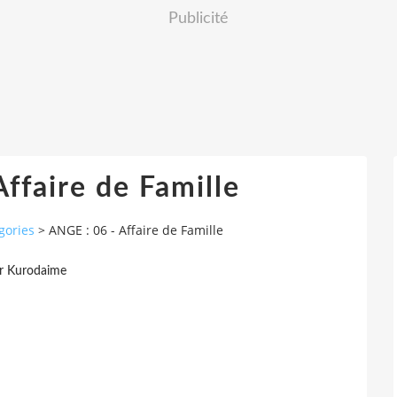
Publicité
ffaire de Famille
gories
>
ANGE : 06 - Affaire de Famille
r Kurodaime