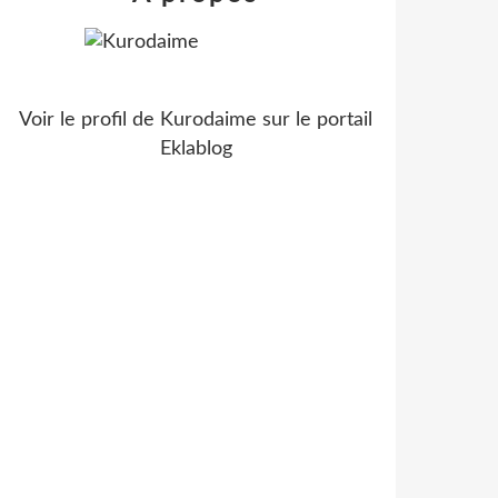
Voir le profil de
Kurodaime
sur le portail
Eklablog