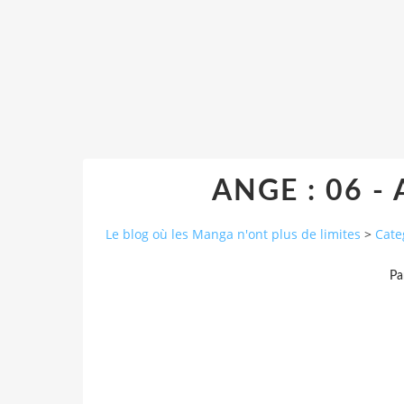
ANGE : 06 - A
Le blog où les Manga n'ont plus de limites
>
Cate
Pa