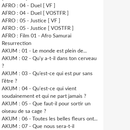
AFRO : 04 - Duel [ VF ]
AFRO : 04 - Duel [ VOSTFR ]
AFRO : 05 - Justice [ VF ]
AFRO : 05 - Justice [ VOSTFR ]
AFRO : Film 01 - Afro Samurai
Resurrection
AKUM : 01 - Le monde est plein de...
AKUM : 02 - Qu'y a-t-il dans ton cerveau
?
AKUM : 03 - Qu’est-ce qui est pur sans
l’être ?
AKUM : 04 - Qu'est-ce qui vient
soudainement et qui ne part jamais ?
AKUM : 05 - Que faut-il pour sortir un
oiseau de sa cage ?
AKUM : 06 - Toutes les belles fleurs ont...
AKUM : 07 - Que nous sera-t-il