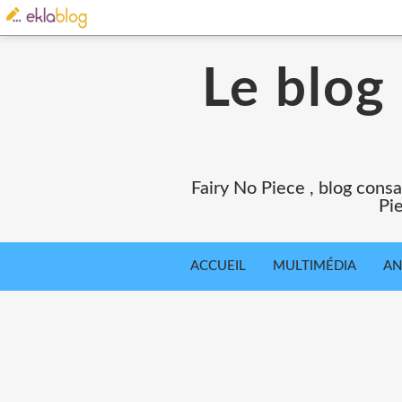
Le blog
Fairy No Piece , blog consa
Pie
ACCUEIL
MULTIMÉDIA
AN