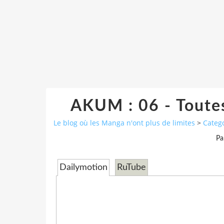
AKUM : 06 - Toutes 
Le blog où les Manga n'ont plus de limites
>
Categ
Pa
Dailymotion
RuTube