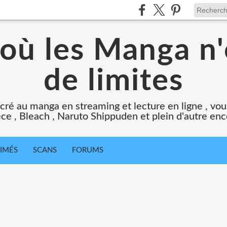
 où les Manga n'
de limites
cré au manga en streaming et lecture en ligne , vous
ce , Bleach , Naruto Shippuden et plein d'autre en
IMÉS
SCANS
FORUMS