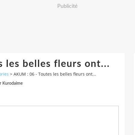
Publicité
les belles fleurs ont...
ories
>
AKUM : 06 - Toutes les belles fleurs ont...
r Kurodaime