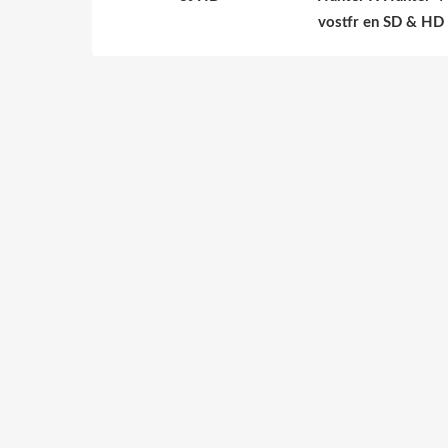
vostfr en SD & HD 