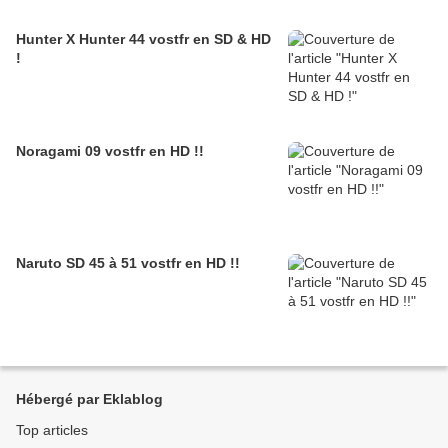
Hunter X Hunter 44 vostfr en SD & HD
!
Noragami 09 vostfr en HD !!
Naruto SD 45 à 51 vostfr en HD !!
Hébergé par Eklablog
Top articles