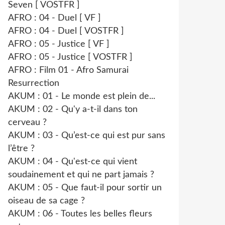
Seven [ VOSTFR ]
AFRO : 04 - Duel [ VF ]
AFRO : 04 - Duel [ VOSTFR ]
AFRO : 05 - Justice [ VF ]
AFRO : 05 - Justice [ VOSTFR ]
AFRO : Film 01 - Afro Samurai
Resurrection
AKUM : 01 - Le monde est plein de...
AKUM : 02 - Qu'y a-t-il dans ton
cerveau ?
AKUM : 03 - Qu’est-ce qui est pur sans
l’être ?
AKUM : 04 - Qu'est-ce qui vient
soudainement et qui ne part jamais ?
AKUM : 05 - Que faut-il pour sortir un
oiseau de sa cage ?
AKUM : 06 - Toutes les belles fleurs