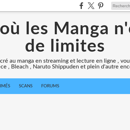
 où les Manga n'
de limites
cré au manga en streaming et lecture en ligne , vous
ce , Bleach , Naruto Shippuden et plein d'autre en
IMÉS
SCANS
FORUMS