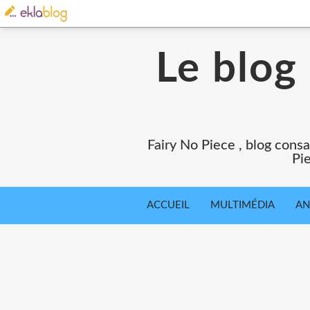
Le blog
Fairy No Piece , blog consa
Pie
ACCUEIL
MULTIMÉDIA
AN