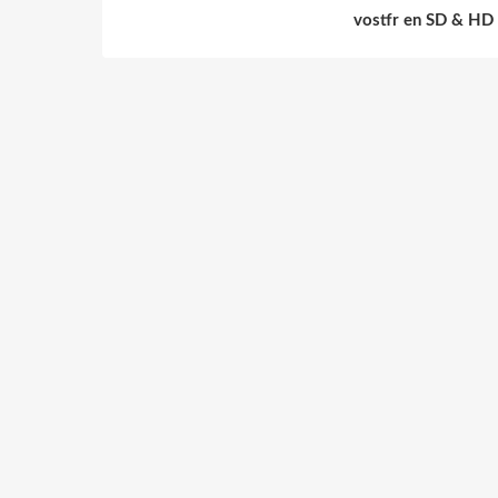
vostfr en SD & HD 