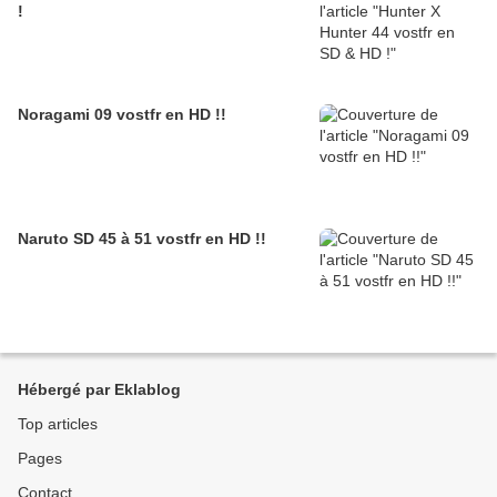
!
Noragami 09 vostfr en HD !!
Naruto SD 45 à 51 vostfr en HD !!
Hébergé par Eklablog
Top articles
Pages
Contact