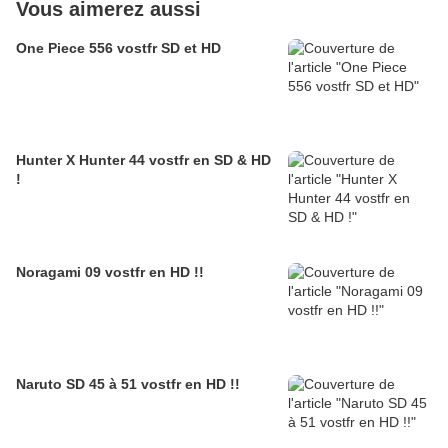
Vous aimerez aussi
One Piece 556 vostfr SD et HD
Hunter X Hunter 44 vostfr en SD & HD
!
Noragami 09 vostfr en HD !!
Naruto SD 45 à 51 vostfr en HD !!