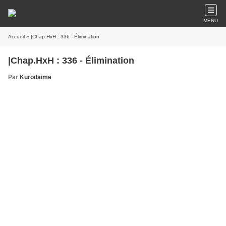
MENU
Accueil
» |Chap.HxH : 336 - Élimination
|Chap.HxH : 336 - Élimination
Par
Kurodaime